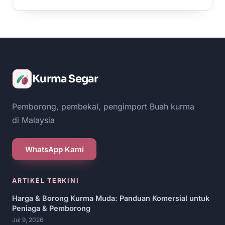
Kurma Segar
Pemborong, pembekal, pengimport Buah kurma
di Malaysia
WhatsApp Kami
ARTIKEL TERKINI
Harga & Borong Kurma Muda: Panduan Komersial untuk
Peniaga & Pemborong
Jul 9, 2026