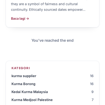
they are a symbol of fairness and cultural
continuity. Ethically sourced dates empower…
Baca lagi →
You’ve reached the end
KATEGORI
kurma supplier
16
Kurma Borong
16
Kedai Kurma Malaysia
9
Kurma Medjool Palestine
7