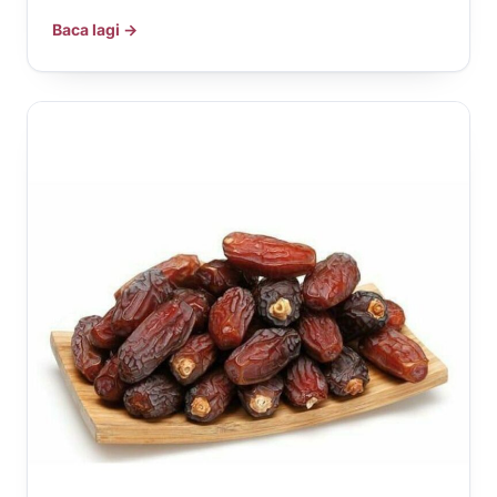
Baca lagi →