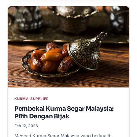
KURMA SUPPLIER
Pembekal Kurma Segar Malaysia:
Pilih Dengan Bijak
Feb 12, 2026
Mencari Kurma Segar Malaysia yang berkualiti