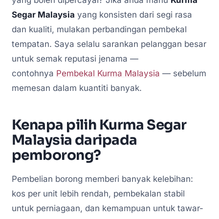
yang boleh dipercayai? Jika anda mahu
Kurma
Segar Malaysia
yang konsisten dari segi rasa
dan kualiti, mulakan perbandingan pembekal
tempatan. Saya selalu sarankan pelanggan besar
untuk semak reputasi jenama —
contohnya
Pembekal Kurma Malaysia
— sebelum
memesan dalam kuantiti banyak.
Kenapa pilih Kurma Segar
Malaysia daripada
pemborong?
Pembelian borong memberi banyak kelebihan:
kos per unit lebih rendah, pembekalan stabil
untuk perniagaan, dan kemampuan untuk tawar-