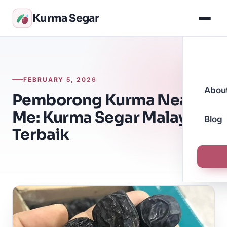
Kurma Segar
FEBRUARY 5, 2026
Abou
Pemborong Kurma Near
Me: Kurma Segar Malaysia
Blog
Terbaik