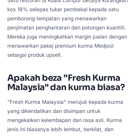
Satu restoran di Kuala Lumpur berjaya kurangkan
kos 18% selepas tukar pembekal kepada satu
pemborong tempatan yang menawarkan
penjimatan penghantaran dan potongan kuantiti.
Mereka juga meningkatkan margin jualan dengan
menawarkan pakej premium kurma Medjool
sebagai produk upsell.
Apakah beza "Fresh Kurma
Malaysia" dan kurma biasa?
"Fresh Kurma Malaysia" merujuk kepada kurma
yang dikendalikan dan disimpan untuk
mengekalkan kelembapan dan rasa asli. Kurma
jenis ini biasanya lebih lembut, berkilat, dan