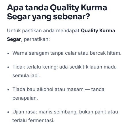
Apa tanda Quality Kurma
Segar yang sebenar?
Untuk pastikan anda mendapat
Quality Kurma
Segar
, perhatikan:
Warna seragam tanpa calar atau bercak hitam.
Tidak terlalu kering; ada sedikit kilauan madu
semula jadi.
Tiada bau alkohol atau masam — tanda
penapaian.
Ujian rasa: manis seimbang, bukan pahit atau
terlalu fermentasi.