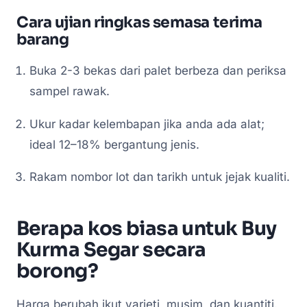
Cara ujian ringkas semasa terima
barang
Buka 2-3 bekas dari palet berbeza dan periksa
sampel rawak.
Ukur kadar kelembapan jika anda ada alat;
ideal 12–18% bergantung jenis.
Rakam nombor lot dan tarikh untuk jejak kualiti.
Berapa kos biasa untuk Buy
Kurma Segar secara
borong?
Harga berubah ikut varieti, musim, dan kuantiti.