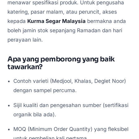
menawar spesifikasi produk. Untuk pengusaha
katering, pasar malam, atau peruncit, akses
kepada
Kurma Segar Malaysia
bermakna anda
boleh jamin stok sepanjang Ramadan dan hari
perayaan lain.
Apa yang pemborong yang baik
tawarkan?
Contoh varieti (Medjool, Khalas, Deglet Noor)
dengan sampel percuma.
Sijil kualiti dan pengesahan sumber (sertifikasi
organik bila ada).
MOQ (Minimum Order Quantity) yang fleksibel
untuk pembelian kali pertama.