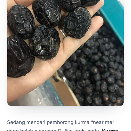
Sedang mencari pemborong kurma “near me”