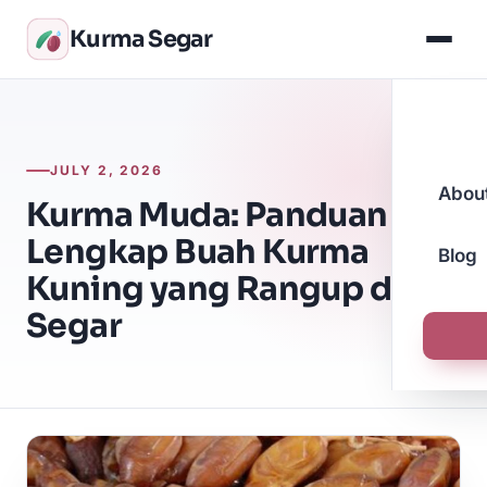
Kurma Segar
JULY 2, 2026
Abou
Kurma Muda: Panduan
Lengkap Buah Kurma
Blog
Kuning yang Rangup dan
Segar