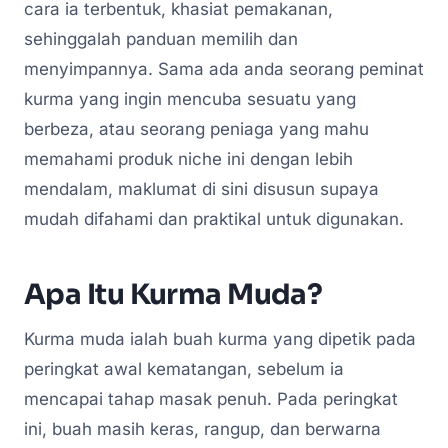
cara ia terbentuk, khasiat pemakanan,
sehinggalah panduan memilih dan
menyimpannya. Sama ada anda seorang peminat
kurma yang ingin mencuba sesuatu yang
berbeza, atau seorang peniaga yang mahu
memahami produk niche ini dengan lebih
mendalam, maklumat di sini disusun supaya
mudah difahami dan praktikal untuk digunakan.
Apa Itu Kurma Muda?
Kurma muda ialah buah kurma yang dipetik pada
peringkat awal kematangan, sebelum ia
mencapai tahap masak penuh. Pada peringkat
ini, buah masih keras, rangup, dan berwarna