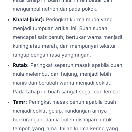
Pada tahap ini buah masih membesar dan
mengumpul nutrien daripada pokok.
Khalal (bisr):
Peringkat kurma muda yang
menjadi tumpuan artikel ini. Buah sudah
mencapai saiz penuh, bertukar warna menjadi
kuning atau merah, dan mempunyai tekstur
rangup dengan rasa yang ringan.
Rutab:
Peringkat separuh masak apabila buah
mula melembut dari hujung, menjadi lebih
manis dan berubah warna menjadi coklat.
Pada tahap ini buah sangat segar dan lembut.
Tamr:
Peringkat masak penuh apabila buah
menjadi coklat gelap, kandungan airnya
berkurangan, dan ia boleh disimpan untuk
tempoh yang lama. Inilah kurma kering yang