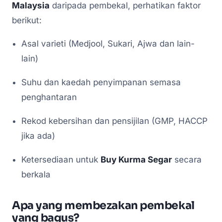
Malaysia
daripada pembekal, perhatikan faktor
berikut:
Asal varieti (Medjool, Sukari, Ajwa dan lain-
lain)
Suhu dan kaedah penyimpanan semasa
penghantaran
Rekod kebersihan dan pensijilan (GMP, HACCP
jika ada)
Ketersediaan untuk
Buy Kurma Segar
secara
berkala
Apa yang membezakan pembekal
yang bagus?