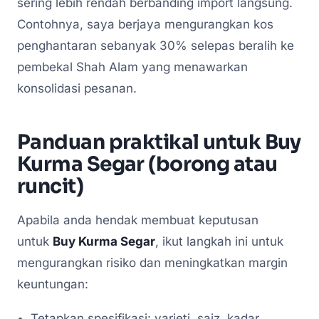
sering lebih rendah berbanding import langsung.
Contohnya, saya berjaya mengurangkan kos
penghantaran sebanyak 30% selepas beralih ke
pembekal Shah Alam yang menawarkan
konsolidasi pesanan.
Panduan praktikal untuk Buy
Kurma Segar (borong atau
runcit)
Apabila anda hendak membuat keputusan
untuk
Buy Kurma Segar
, ikut langkah ini untuk
mengurangkan risiko dan meningkatkan margin
keuntungan:
Tetapkan spesifikasi: varieti, saiz, kadar