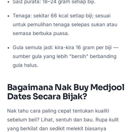
Saiz purata: 18–24 gram setiap biji.
Tenaga: sekitar 66 kcal setiap biji; sesuai
untuk pemulihan tenaga selepas sukan atau
semasa berbuka puasa.
Gula semula jadi: kira-kira 16 gram per biji —
sumber gula yang lebih "bersih" berbanding
gula halus.
Bagaimana Nak Buy Medjool
Dates Secara Bijak?
Nak tahu cara paling cepat tentukan kualiti
sebelum beli? Lihat, sentuh dan bau. Rupa kulit
yang berkilat dan sedikit melekit biasanya