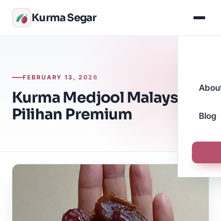
Kurma Segar
FEBRUARY 13, 2026
Abou
Kurma Medjool Malaysia
Pilihan Premium
Blog