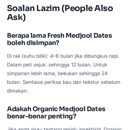
Soalan Lazim (People Also
Ask)
Berapa lama Fresh Medjool Dates
boleh disimpan?
Di rak (suhu bilik): 4–6 bulan jika dibungkus rapi.
Dalam peti sejuk: sehingga 12 bulan. Untuk
simpanan lebih lama, bekukan sehingga 24
bulan. Sentiasa periksa bau dan tekstur sebelum
dimakan.
Adakah Organic Medjool Dates
benar-benar penting?
Jika anda risau tentang residu insektisid, Organic