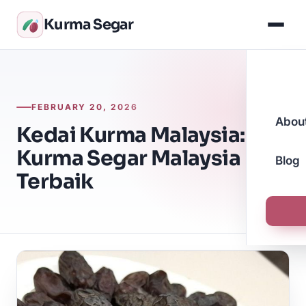
Kurma Segar
FEBRUARY 20, 2026
Abou
Kedai Kurma Malaysia:
Kurma Segar Malaysia
Blog
Terbaik