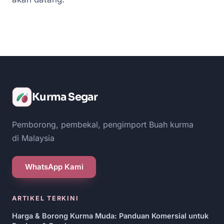
Kurma Segar
Pemborong, pembekal, pengimport Buah kurma
di Malaysia
WhatsApp Kami
ARTIKEL TERKINI
Harga & Borong Kurma Muda: Panduan Komersial untuk