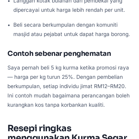
Langgan kotak bulanan dari pembekal yang
dipercayai untuk harga lebih rendah per unit.
Beli secara berkumpulan dengan komuniti
masjid atau pejabat untuk dapat harga borong.
Contoh sebenar penghematan
Saya pernah beli 5 kg kurma ketika promosi raya
— harga per kg turun 25%. Dengan pembelian
berkumpulan, setiap individu jimat RM12–RM20.
Ini contoh mudah bagaimana perancangan boleh
kurangkan kos tanpa korbankan kualiti.
Resepi ringkas
menggunakan Kurma Segar