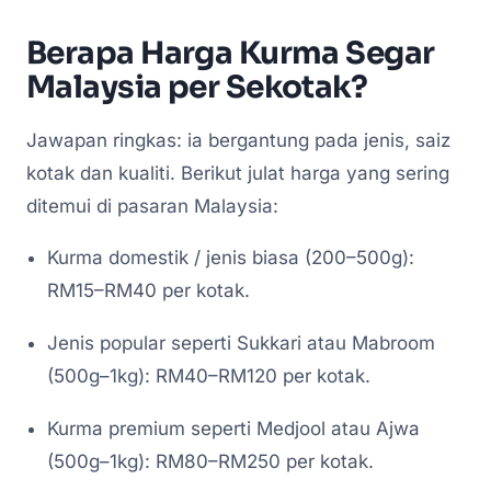
Berapa Harga Kurma Segar
Malaysia per Sekotak?
Jawapan ringkas: ia bergantung pada jenis, saiz
kotak dan kualiti. Berikut julat harga yang sering
ditemui di pasaran Malaysia:
Kurma domestik / jenis biasa (200–500g):
RM15–RM40 per kotak.
Jenis popular seperti Sukkari atau Mabroom
(500g–1kg): RM40–RM120 per kotak.
Kurma premium seperti Medjool atau Ajwa
(500g–1kg): RM80–RM250 per kotak.