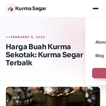
Kurma Segar
FEBRUARY 6, 2026
Abou
Harga Buah Kurma
Sekotak: Kurma Segar
Blog
Terbaik