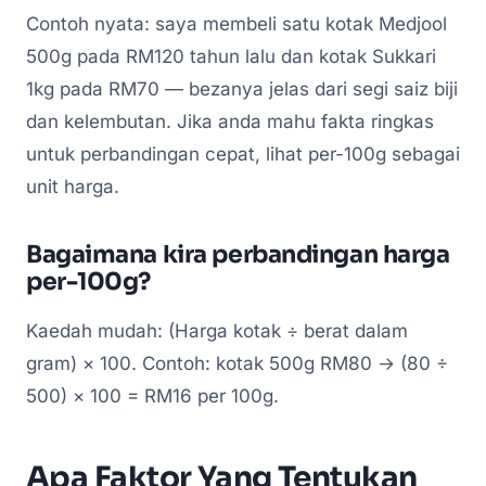
Contoh nyata: saya membeli satu kotak Medjool
500g pada RM120 tahun lalu dan kotak Sukkari
1kg pada RM70 — bezanya jelas dari segi saiz biji
dan kelembutan. Jika anda mahu fakta ringkas
untuk perbandingan cepat, lihat per-100g sebagai
unit harga.
Bagaimana kira perbandingan harga
per-100g?
Kaedah mudah: (Harga kotak ÷ berat dalam
gram) × 100. Contoh: kotak 500g RM80 → (80 ÷
500) × 100 = RM16 per 100g.
Apa Faktor Yang Tentukan