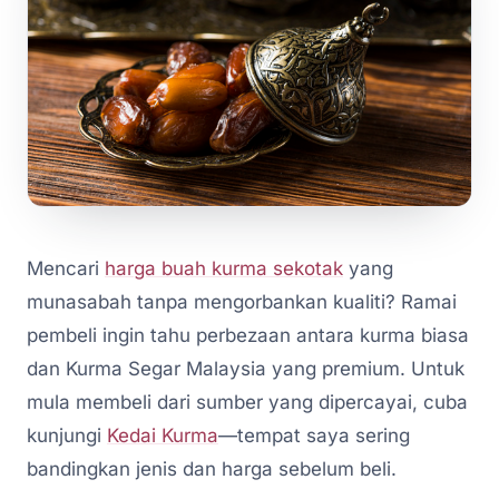
Mencari
harga buah kurma sekotak
yang
munasabah tanpa mengorbankan kualiti? Ramai
pembeli ingin tahu perbezaan antara kurma biasa
dan Kurma Segar Malaysia yang premium. Untuk
mula membeli dari sumber yang dipercayai, cuba
kunjungi
Kedai Kurma
—tempat saya sering
bandingkan jenis dan harga sebelum beli.