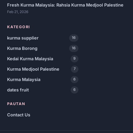
Fresh Kurma Malaysia: Rahsia Kurma Medjool Palestine
Feb 21, 2026
KATEGORI
kurma supplier
16
Kurma Borong
16
Kedai Kurma Malaysia
9
Kurma Medjool Palestine
7
Kurma Malaysia
6
dates fruit
6
PAUTAN
Contact Us