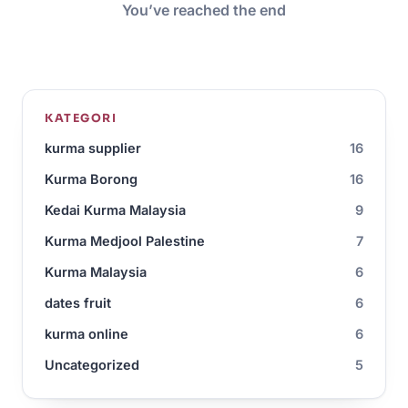
You’ve reached the end
KATEGORI
kurma supplier
16
Kurma Borong
16
Kedai Kurma Malaysia
9
Kurma Medjool Palestine
7
Kurma Malaysia
6
dates fruit
6
kurma online
6
Uncategorized
5