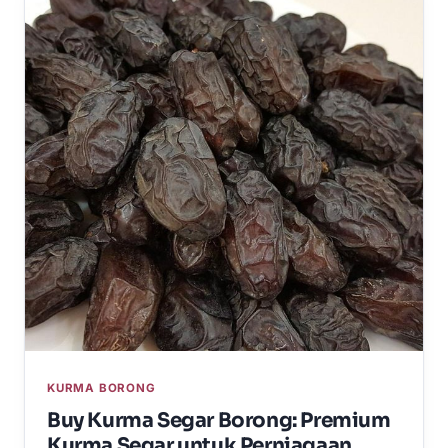
KURMA BORONG
Buy Kurma Segar Borong: Premium
Kurma Segar untuk Perniagaan