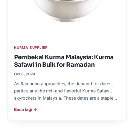
KURMA SUPPLIER
Pembekal Kurma Malaysia: Kurma
Safawi in Bulk for Ramadan
Oct 8, 2024
As Ramadan approaches, the demand for dates,
particularly the rich and flavorful Kurma Safawi,
skyrockets in Malaysia. These dates are a staple…
Baca lagi →